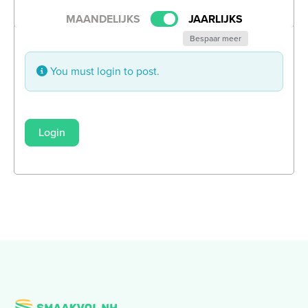
MAANDELIJKS
JAARLIJKS
Bespaar meer
You must login to post.
Login