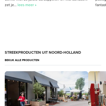
zet je…
lees meer »
fantas
STREEKPRODUCTEN UIT NOORD-HOLLAND
BEKIJK ALLE PRODUCTEN