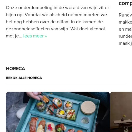
comp
Onze onderdompeling in de wereld van wijn zit er
bijna op. Voordat we afscheid nemen moeten we
Rundvl
het nog hebben over de olifant in de kamer: de
makkel
gezondheidseffecten van wijn. Wat doet alcohol
en mal
met je…
lees meer »
runder
maak j
HORECA
BEKIJK ALLE HORECA