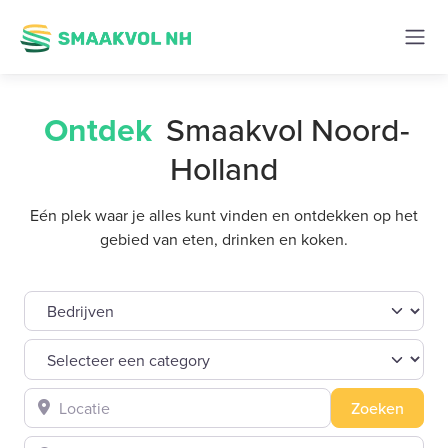
Ontdek
Smaakvol Noord-
Holland
Eén plek waar je alles kunt vinden en ontdekken op het
gebied van eten, drinken en koken.
Select search type
Selecteer een category
Locatie
Zoeke
Zoeken
Wat zoek je?