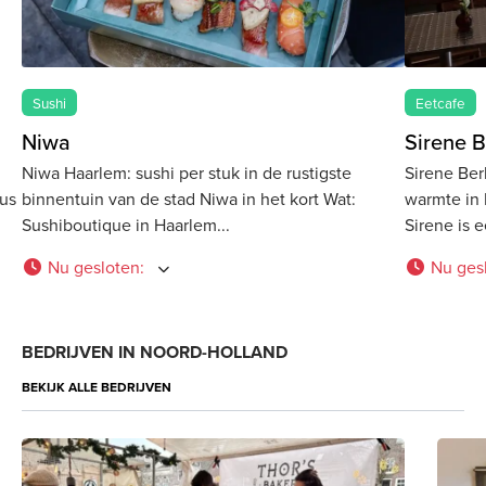
Sushi
Eetcafe
Niwa
Sirene B
Niwa Haarlem: sushi per stuk in de rustigste
Sirene Ber
tus
binnentuin van de stad Niwa in het kort Wat:
warmte in 
Sushiboutique in Haarlem
Sirene is 
Nu gesloten
:
Nu ges
BEDRIJVEN IN NOORD-HOLLAND
BEKIJK ALLE BEDRIJVEN