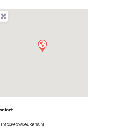
ontact
:
info@edwkeukens.nl