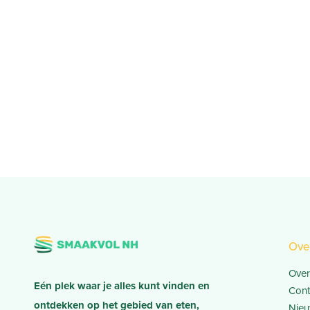
Ove
Over
Eén plek waar je alles kunt vinden en
Cont
ontdekken op het gebied van eten,
Nieu