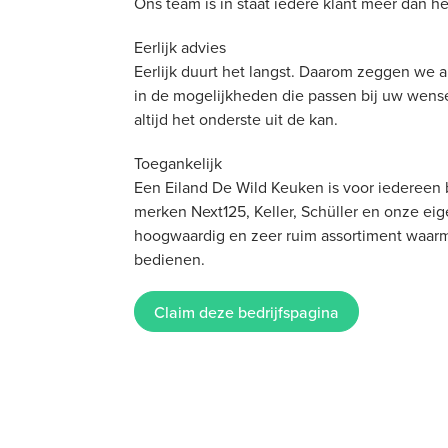
Ons team is in staat iedere klant meer dan he
Eerlijk advies
Eerlijk duurt het langst. Daarom zeggen we al
in de mogelijkheden die passen bij uw wens
altijd het onderste uit de kan.
Toegankelijk
Een Eiland De Wild Keuken is voor iedereen 
merken Next125, Keller, Schüller en onze ei
hoogwaardig en zeer ruim assortiment waar
bedienen.
Claim deze bedrijfspagina