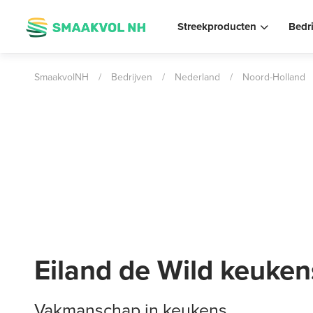
Streekproducten
Bedr
SmaakvolNH
/
Bedrijven
/
Nederland
/
Noord-Holland
Eiland de Wild keuken
Vakmanschap in keukens