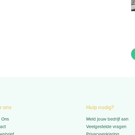
r ons
Hulp nodig?
 Ons
Meld jouw bedrijf aan
act
Veelgestelde vragen
wsbrief
Privacyverklaring