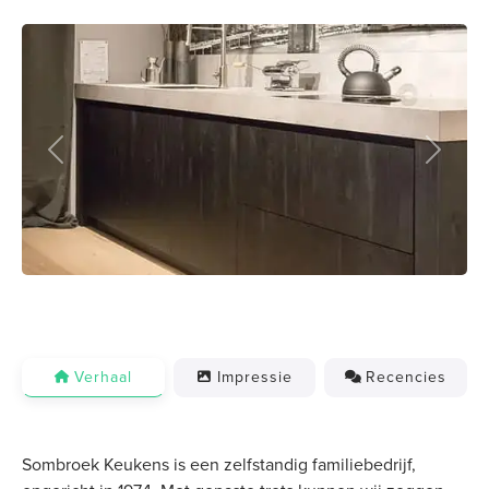
Previous
Next
Verhaal
Impressie
Recencies
Sombroek Keukens is een zelfstandig familiebedrijf,