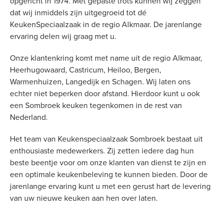
opgericht in 1974. Met gepaste trots kunnen wij zeggen
dat wij inmiddels zijn uitgegroeid tot dé
KeukenSpeciaalzaak in de regio Alkmaar. De jarenlange
ervaring delen wij graag met u.
Onze klantenkring komt met name uit de regio Alkmaar,
Heerhugowaard, Castricum, Heiloo, Bergen,
Warmenhuizen, Langedijk en Schagen. Wij laten ons
echter niet beperken door afstand. Hierdoor kunt u ook
een Sombroek keuken tegenkomen in de rest van
Nederland.
Het team van Keukenspeciaalzaak Sombroek bestaat uit
enthousiaste medewerkers. Zij zetten iedere dag hun
beste beentje voor om onze klanten van dienst te zijn en
een optimale keukenbeleving te kunnen bieden. Door de
jarenlange ervaring kunt u met een gerust hart de levering
van uw nieuwe keuken aan hen over laten.