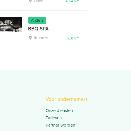
Laren
4.64 km
Anders
BBQ-SPA
Bussum
5.31 km
Voor ondernemers
Onze diensten
Tarieven
Partner worden