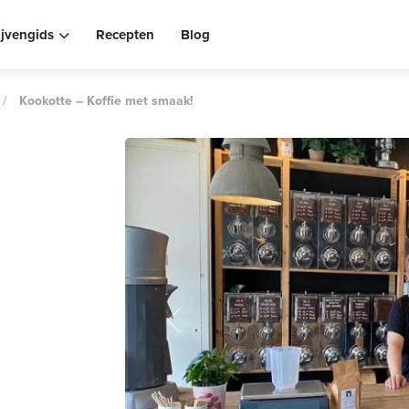
ijvengids
Recepten
Blog
/
Kookotte – Koffie met smaak!
Previous