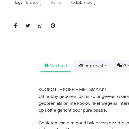
branderij
koffie
koffiebranderij
Verhaal
Impressie
Re
KOOKOTTE KOFFIE MET SMAAK!
Uit hobby geboren, dat is zo ongeveer waaraa
geboren als online kookwinkel wegens interes
op koffie gericht door pure passie.
Genieten van een goed bakje vers gezette koff