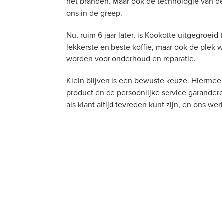
het branden. Maar ook de technologie van de
ons in de greep.
Nu, ruim 6 jaar later, is Kookotte uitgegroeid
lekkerste en beste koffie, maar ook de ple
worden voor onderhoud en reparatie.
Klein blijven is een bewuste keuze. Hiermee
product en de persoonlijke service garanderen
als klant altijd tevreden kunt zijn, en ons w