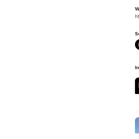
W
h
S
I