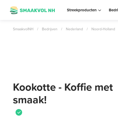
Streekproducten
Bedr
SmaakvolNH
/
Bedrijven
/
Nederland
/
Noord-Holland
Kookotte - Koffie met
smaak!