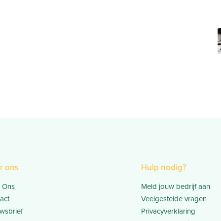
r ons
Hulp nodig?
 Ons
Meld jouw bedrijf aan
act
Veelgestelde vragen
wsbrief
Privacyverklaring