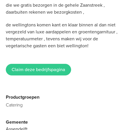
die we gratis bezorgen in de gehele Zaanstreek ,
daarbuiten rekenen we bezorgkosten ,
de wellingtons komen kant en klaar binnen al dan niet
vergezeld van luxe aardappelen en groentengarnituur ,
temperatuurmeter , tevens maken wij voor de
vegetarische gasten een biet wellington!
Claim deze bedrijfspagina
Productgroepen
Catering
Gemeente
Assendelft