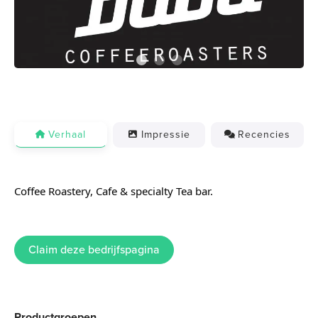
Verhaal
Impressie
Recencies
Coffee Roastery, Cafe & specialty Tea bar.
Claim deze bedrijfspagina
Productgroepen