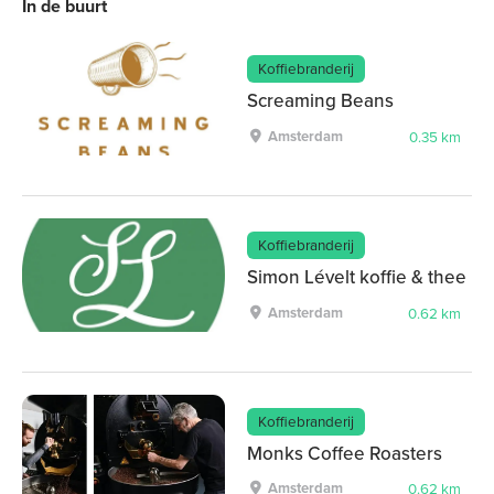
In de buurt
Koffiebranderij
Screaming Beans
Amsterdam
0.35 km
Koffiebranderij
Simon Lévelt koffie & thee
Amsterdam
0.62 km
Koffiebranderij
Monks Coffee Roasters
Amsterdam
0.62 km