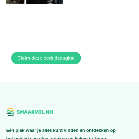
Claim deze bedrijfspagina
Eén plek waar je alles kunt vinden en ontdekken op
het gebied van eten, drinken en koken in Noord-