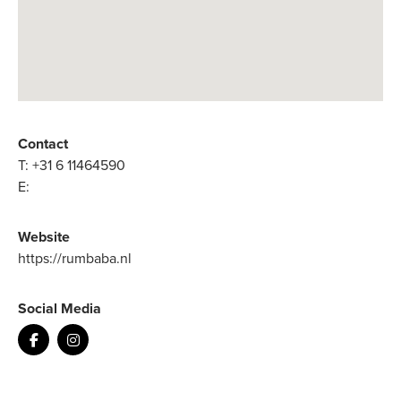
Contact
T:
+31 6 11464590
E:
Website
https://rumbaba.nl
Social Media