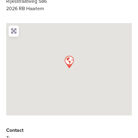
Rijksstraatweg 586
2026 RB Haarlem
Contact
T: