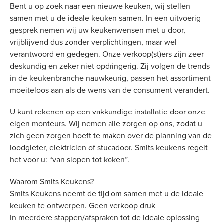
Bent u op zoek naar een nieuwe keuken, wij stellen
samen met u de ideale keuken samen. In een uitvoerig
gesprek nemen wij uw keukenwensen met u door,
vrijblijvend dus zonder verplichtingen, maar wel
verantwoord en gedegen. Onze verkoop(st)ers zijn zeer
deskundig en zeker niet opdringerig. Zij volgen de trends
in de keukenbranche nauwkeurig, passen het assortiment
moeiteloos aan als de wens van de consument verandert.
U kunt rekenen op een vakkundige installatie door onze
eigen monteurs. Wij nemen alle zorgen op ons, zodat u
zich geen zorgen hoeft te maken over de planning van de
loodgieter, elektricien of stucadoor. Smits keukens regelt
het voor u: “van slopen tot koken”.
Waarom Smits Keukens?
Smits Keukens neemt de tijd om samen met u de ideale
keuken te ontwerpen. Geen verkoop druk
In meerdere stappen/afspraken tot de ideale oplossing