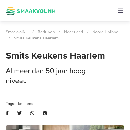
SmaakvolNH
/
Bedrijven
/
Nederland
/
Noord-Holland
/
Smits Keukens Haarlem
Smits Keukens Haarlem
Al meer dan 50 jaar hoog
niveau
keukens