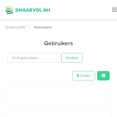
SmaakvolNH
/
Gebruikers
Gebruikers
Vind gebruikers...
Vind gebruikers...
Zoeken
Ouder