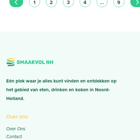
NIEUWERE BERICHTEN
O
1
2
3
4
…
9
navigatie
Eén plek waar je alles kunt vinden en ontdekken op
het gebied van eten, drinken en koken in Noord-
Holland.
Over ons
Over Ons
Contact