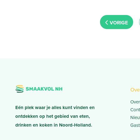
Posts navigation
NEWER POS
Ove
Over
Eén plek waar je alles kunt vinden en
Cont
ontdekken op het gebied van eten,
Nieu
drinken en koken in Noord-Holland.
Gast