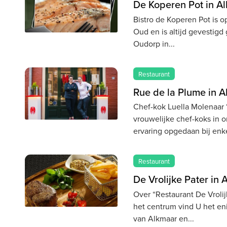
De Koperen Pot in A
Bistro de Koperen Pot is o
Oud en is altijd gevestigd
Oudorp in
Restaurant
Rue de la Plume in 
Chef-kok Luella Molenaar 
vrouwelijke chef-koks in o
ervaring opgedaan bij enk
Restaurant
De Vrolijke Pater in
Over “Restaurant De Vroli
het centrum vind U het en
van Alkmaar en