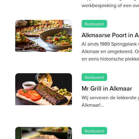
werkbespreking of een ov
Restaurant
Alkmaarse Poort in 
Al sinds 1989 Springplank
Alkmaar en omgekeerd. O
en eens historische plekk
Restaurant
Mr Grill in Alkmaar
Wij serveren de lekkerste 
Alkmaar!
Restaurant