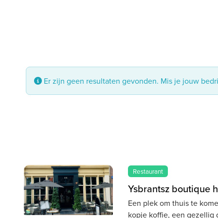
Er zijn geen resultaten gevonden. Mis je jouw bedr
Restaurant
Ysbrantsz boutique ho
Een plek om thuis te kome
kopje koffie, een gezellig 