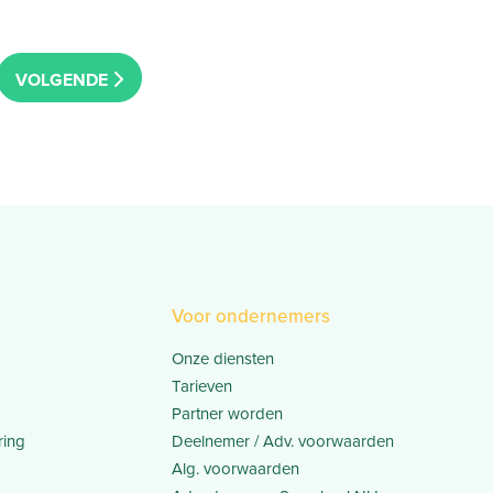
OLDER POSTS
Voor ondernemers
Onze diensten
Tarieven
Partner worden
ring
Deelnemer / Adv. voorwaarden
Alg. voorwaarden