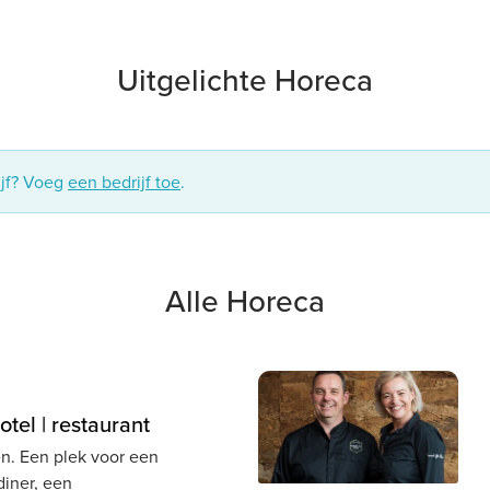
Uitgelichte Horeca
ijf? Voeg
een bedrijf toe
.
Alle Horeca
tel | restaurant
n. Een plek voor een
diner, een