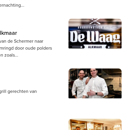
ernachting
Alkmaar
 van de Schermer naar
mringd door oude polders
en zoals
grill gerechten van