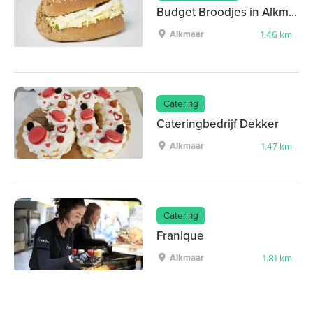
Budget Broodjes in Alkmaar
Alkmaar
1.46 km
Catering
Cateringbedrijf Dekker
Alkmaar
1.47 km
Catering
Franique
Alkmaar
1.81 km