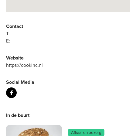
Contact
T:
E:
Website
https://cookinc.nl
Social Media
In de buurt
Afhaal en bezorg