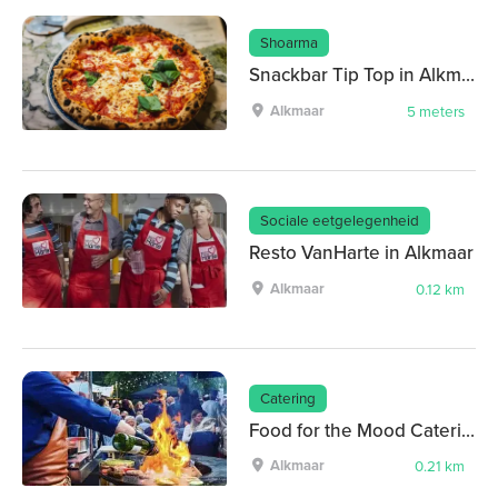
Shoarma
Snackbar Tip Top in Alkmaar
Alkmaar
5 meters
Sociale eetgelegenheid
Resto VanHarte in Alkmaar
Alkmaar
0.12 km
Catering
Food for the Mood Catering & Events
Alkmaar
0.21 km