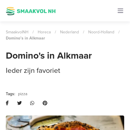
SmaakvolNH
/
Horeca
/
Nederland
/
Noord-Holland
/
Domino’s in Alkmaar
Domino's in Alkmaar
Ieder zijn favoriet
pizza