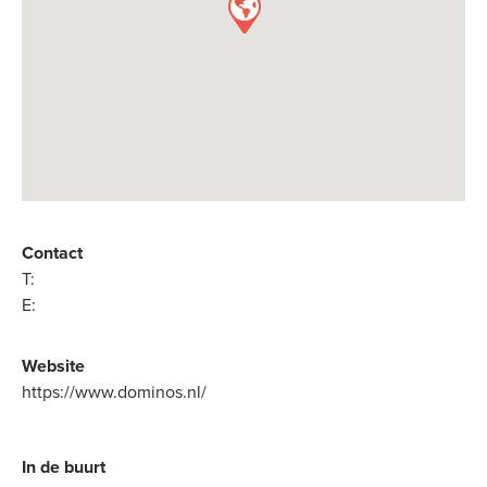
Contact
T:
E:
Website
https://www.dominos.nl/
In de buurt