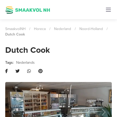
SmaakvolNH
/
Horeca
/
Nederland
/
Noord-Holland
/
Dutch Cook
Dutch Cook
Nederlands
Previous
Next