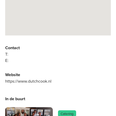
Contact
T:
E:
Website
https://www.dutchcook.nl
In de buurt
Catering