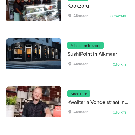
Kookzorg
Alkmaar
0 meters
Afhaal en bezorg
SushiPoint in Alkmaar
Alkmaar
0.16 km
Snackbar
Kwalitaria Vondelstraat in Alkmaar
Alkmaar
0.16 km