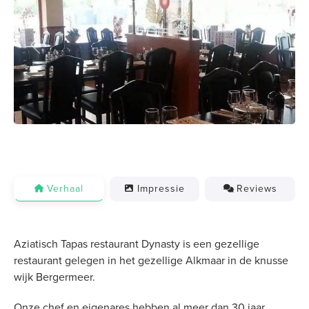
Previous
Next
Verhaal
Impressie
Reviews
Aziatisch Tapas restaurant Dynasty is een gezellige
restaurant gelegen in het gezellige Alkmaar in de knusse
wijk Bergermeer.
Onze chef en eigenares hebben al meer dan 30 jaar