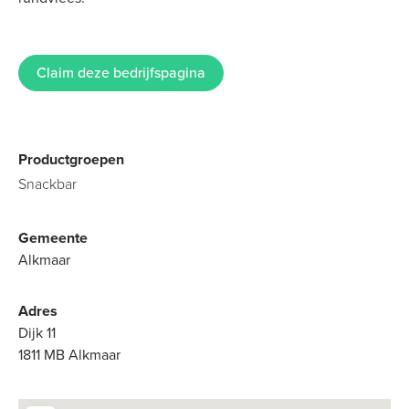
Claim deze bedrijfspagina
Productgroepen
Snackbar
Gemeente
Alkmaar
Adres
Dijk 11
1811 MB Alkmaar