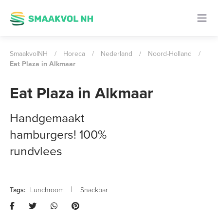
SmaakvolNH
/
Horeca
/
Nederland
/
Noord-Holland
/
Eat Plaza in Alkmaar
Eat Plaza in Alkmaar
Handgemaakt
hamburgers! 100%
rundvlees
Lunchroom
Snackbar