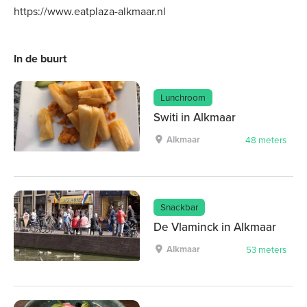
https://www.eatplaza-alkmaar.nl
In de buurt
Lunchroom
Switi in Alkmaar
Alkmaar
48 meters
Snackbar
De Vlaminck in Alkmaar
Alkmaar
53 meters