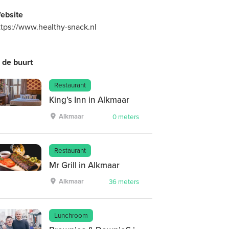
ebsite
ttps://www.healthy-snack.nl
n de buurt
Restaurant
King’s Inn in Alkmaar
Alkmaar
0 meters
Restaurant
Mr Grill in Alkmaar
Alkmaar
36 meters
Lunchroom