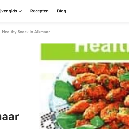
ijvengids
Recepten
Blog
Healthy Snack in Alkmaar
Previous
maar