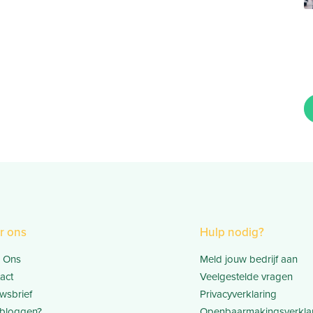
r ons
Hulp nodig?
 Ons
Meld jouw bedrijf aan
act
Veelgestelde vragen
wsbrief
Privacyverklaring
bloggen?
Openbaarmakingsverkla