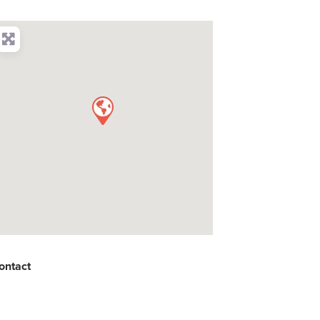
ontact
: