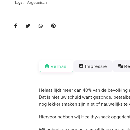
Vegetarisch
Verhaal
Impressie
Re
Helaas lijdt meer dan 40% van de bevolking 
Dat is niet uw schuld want gezonde, betaalb
nog lekker smaken zijn niet of nauwelijks te 
Hiervoor hebben wij Healthy-snack opgericht
Wij gebruiken voor onze maaltijden en snack