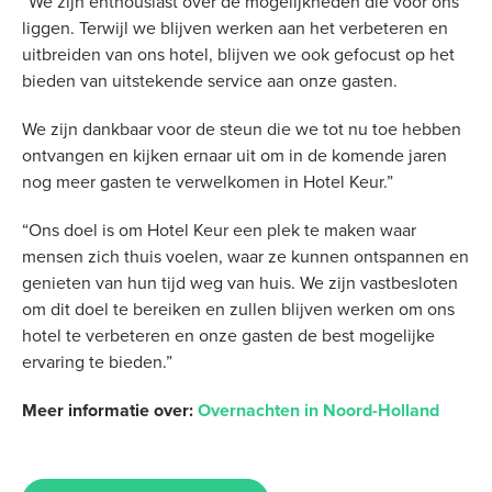
“We zijn enthousiast over de mogelijkheden die voor ons
liggen. Terwijl we blijven werken aan het verbeteren en
uitbreiden van ons hotel, blijven we ook gefocust op het
bieden van uitstekende service aan onze gasten.
We zijn dankbaar voor de steun die we tot nu toe hebben
ontvangen en kijken ernaar uit om in de komende jaren
nog meer gasten te verwelkomen in Hotel Keur.”
“Ons doel is om Hotel Keur een plek te maken waar
mensen zich thuis voelen, waar ze kunnen ontspannen en
genieten van hun tijd weg van huis. We zijn vastbesloten
om dit doel te bereiken en zullen blijven werken om ons
hotel te verbeteren en onze gasten de best mogelijke
ervaring te bieden.”
Meer informatie over:
Overnachten in Noord-Holland