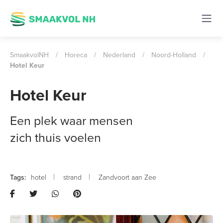
SmaakvolNH
/
Horeca
/
Nederland
/
Noord-Holland
/
Hotel Keur
Hotel Keur
Een plek waar mensen
zich thuis voelen
hotel
strand
Zandvoort aan Zee