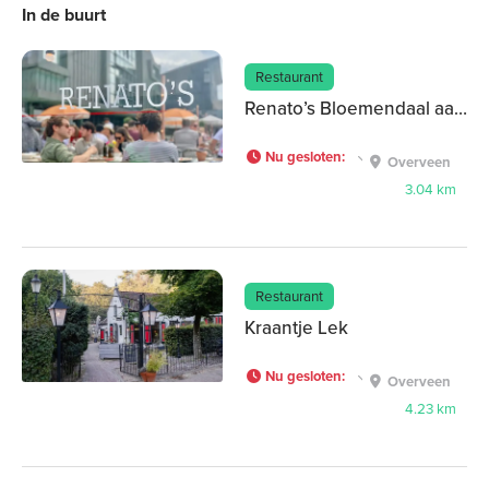
In de buurt
Restaurant
Renato’s Bloemendaal aan Zee
Nu gesloten
:
Overveen
3.04 km
Restaurant
Kraantje Lek
Nu gesloten
:
Overveen
4.23 km