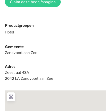
Claim deze bedrijfspagina
Productgroepen
Hotel
Gemeente
Zandvoort aan Zee
Adres
Zeestraat 43A
2042 LA Zandvoort aan Zee