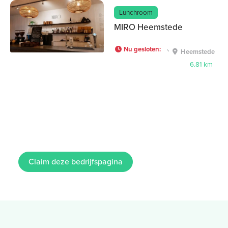
Lunchroom
MIRO Heemstede
Nu gesloten
:
Heemstede
6.81 km
Claim deze bedrijfspagina