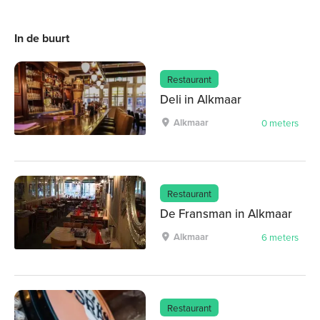
In de buurt
Restaurant
Deli in Alkmaar
Alkmaar
0 meters
Restaurant
De Fransman in Alkmaar
Alkmaar
6 meters
Restaurant