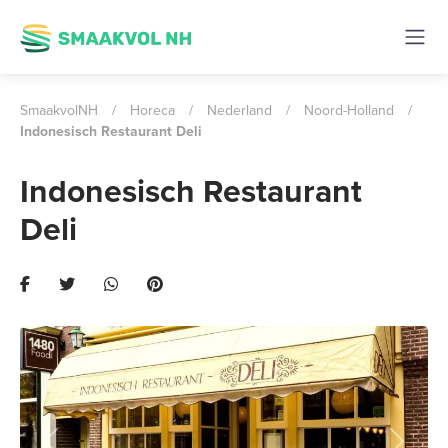
SmaakvolNH
/
Horeca
/
Nederland
/
Noord-Holland
/
Indonesisch Restaurant Deli
Indonesisch Restaurant
Deli