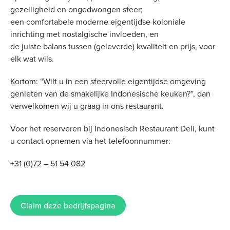
gezelligheid en ongedwongen sfeer;
een comfortabele moderne eigentijdse koloniale
inrichting met nostalgische invloeden, en
de juiste balans tussen (geleverde) kwaliteit en prijs, voor
elk wat wils.
Kortom: “Wilt u in een sfeervolle eigentijdse omgeving
genieten van de smakelijke Indonesische keuken?”, dan
verwelkomen wij u graag in ons restaurant.
Voor het reserveren bij Indonesisch Restaurant Deli, kunt
u contact opnemen via het telefoonnummer:
+31 (0)72 – 51 54 082
Claim deze bedrijfspagina