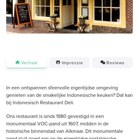
Previous
Next
Verhaal
Impressie
Reviews
In een ontspannen sfeervolle eigentijdse omgeving
genieten van de smakelijke Indonesische keuken? Dat kan
bij Indonesisch Restaurant Deli.
Ons restaurant is sinds 1980 gevestigd in een
monumentaal VOC-pand uit 1607, midden in de
historische binnenstad van Alkmaar. Dit monumentale
pand sluit goed aan op de eigentijdse nostalgische