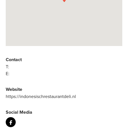
Contact
T:
E:
Website
https://indonesischrestaurantdeli.nl
Social Media