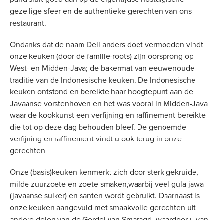
gezellige sfeer en de authentieke gerechten van ons
restaurant.
Ondanks dat de naam Deli anders doet vermoeden vindt
onze keuken (door de familie-roots) zijn oorsprong op
West- en Midden-Java; de bakermat van eeuwenoude
traditie van de Indonesische keuken. De Indonesische
keuken ontstond en bereikte haar hoogtepunt aan de
Javaanse vorstenhoven en het was vooral in Midden-Java
waar de kookkunst een verfijning en raffinement bereikte
die tot op deze dag behouden bleef. De genoemde
verfijning en raffinement vindt u ook terug in onze
gerechten
Onze (basis)keuken kenmerkt zich door sterk gekruide,
milde zuurzoete en zoete smaken,waarbij veel gula jawa
(javaanse suiker) en santen wordt gebruikt. Daarnaast is
onze keuken aangevuld met smaakvolle gerechten uit
andere delen van de Gordel van Smaragd, waardoor u van