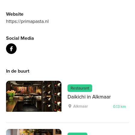
Website
https://primapasta.nl
Social Media
In de buurt
Restaurant
Daikichi in Alkmaar
Alkmaar
0.13 km