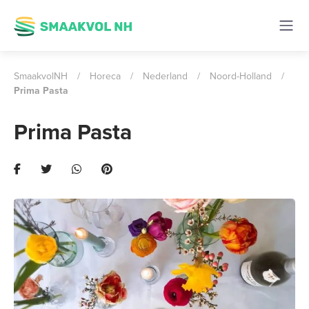
SmaakvolNH
/
Horeca
/
Nederland
/
Noord-Holland
/
Prima Pasta
Prima Pasta
Previous
Next