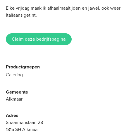
Elke vrijdag maak ik afhaalmaaltijden en jawel, ook weer
Italiaans getint.
Claim deze bedrijfspagina
Productgroepen
Catering
Gemeente
Alkmaar
Adres
Snaarmanslaan 28
1815 SH Alkmaar