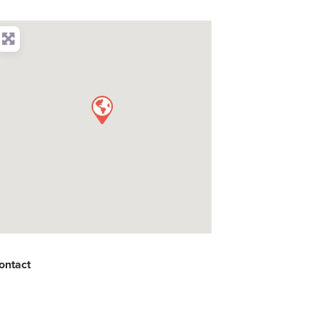
ontact
: