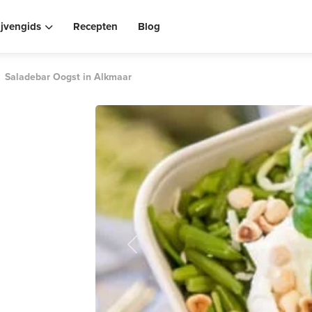
ijvengids
Recepten
Blog
Saladebar Oogst in Alkmaar
Previous