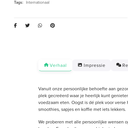
Internationaal
Verhaal
Impressie
Re
Vanuit onze persoonlijke behoefte aan gezo
plek gecreëerd waar je heerlijk kunt geniet
voedzaam eten. Oogst is dé plek voor verse
smoothies, sapjes en koffie met iets lekkers.
We proberen met alle persoonlijke wensen o