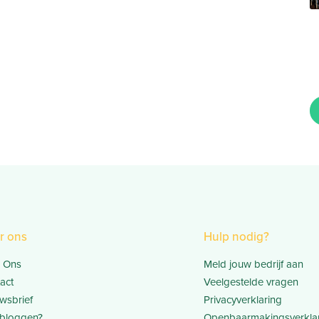
r ons
Hulp nodig?
 Ons
Meld jouw bedrijf aan
act
Veelgestelde vragen
wsbrief
Privacyverklaring
bloggen?
Openbaarmakingsverkla