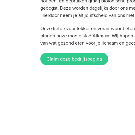
houden. En gebruiken graag biologische pr
geoogst. Deze worden dagelijks door ons met
Hierdoor neem je altijd afscheid van ons me
Onze liefde voor lekker en verantwoord eten
binnen onze mooie stad Alkmaar. Wij hopen 
van wat gezond eten voor je lichaam en gee
Claim deze bedrijfspagina