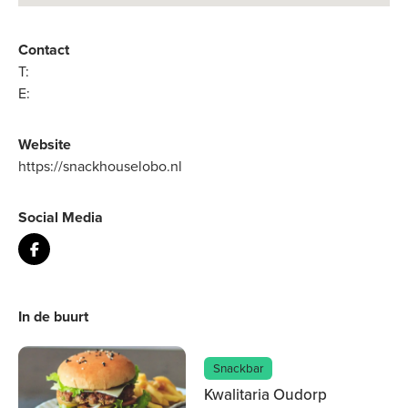
Contact
T:
E:
Website
https://snackhouselobo.nl
Social Media
In de buurt
Snackbar
Kwalitaria Oudorp