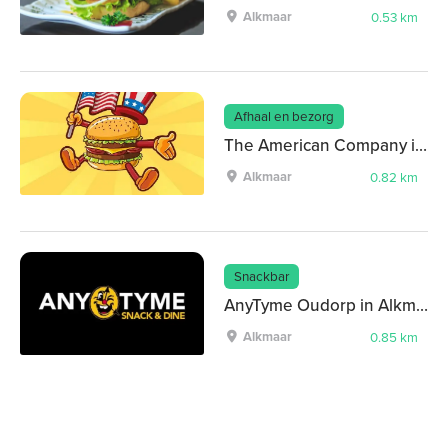
Alkmaar
0.53 km
Afhaal en bezorg
The American Company in Alkmaar
Alkmaar
0.82 km
Snackbar
AnyTyme Oudorp in Alkmaar
Alkmaar
0.85 km