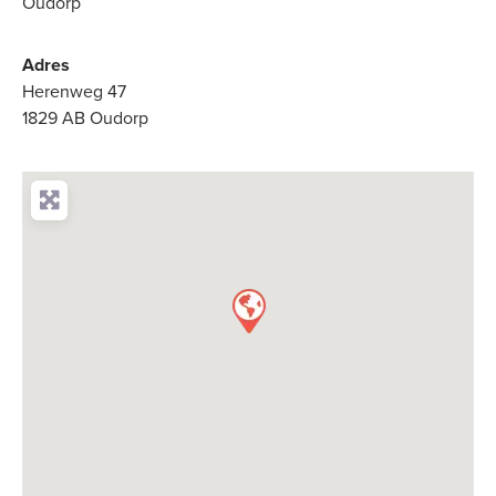
Oudorp
Adres
Herenweg 47
1829 AB Oudorp