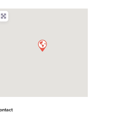
ontact
: