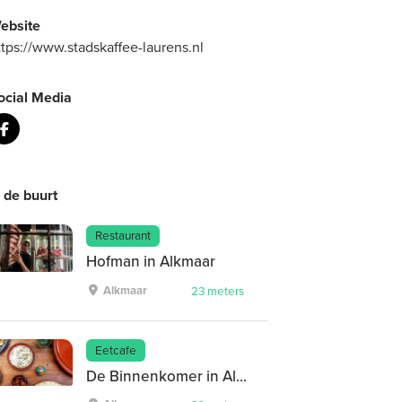
ebsite
ttps://www.stadskaffee-laurens.nl
ocial Media
n de buurt
Restaurant
Hofman in Alkmaar
Alkmaar
23 meters
Eetcafe
De Binnenkomer in Alkmaar