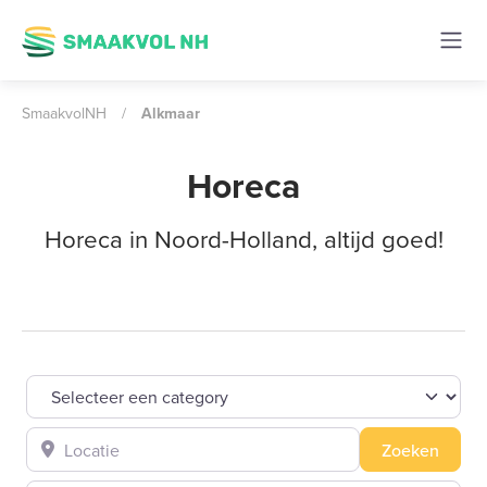
SmaakvolNH
/
Alkmaar
Horeca
Horeca in Noord-Holland, altijd goed!
Selecteer een category
Locatie
Zoeke
Zoeken