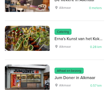
Alkmaar
0 meters
Catering
Erna’s Kunst van het Koken
Alkmaar
0.28 km
Afhaal en bezorg
Jum Doner in Alkmaar
Alkmaar
0.57 km