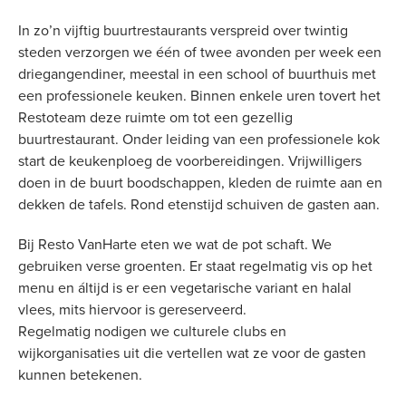
In zo’n vijftig buurtrestaurants verspreid over twintig
steden verzorgen we één of twee avonden per week een
driegangendiner, meestal in een school of buurthuis met
een professionele keuken. Binnen enkele uren tovert het
Restoteam deze ruimte om tot een gezellig
buurtrestaurant. Onder leiding van een professionele kok
start de keukenploeg de voorbereidingen. Vrijwilligers
doen in de buurt boodschappen, kleden de ruimte aan en
dekken de tafels. Rond etenstijd schuiven de gasten aan.
Bij Resto VanHarte eten we wat de pot schaft. We
gebruiken verse groenten. Er staat regelmatig vis op het
menu en áltijd is er een vegetarische variant en halal
vlees, mits hiervoor is gereserveerd.
Regelmatig nodigen we culturele clubs en
wijkorganisaties uit die vertellen wat ze voor de gasten
kunnen betekenen.