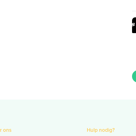
r ons
Hulp nodig?