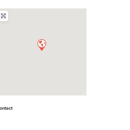
ontact
: