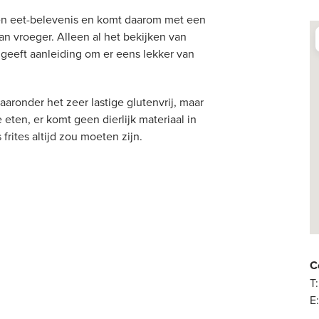
en eet-belevenis en komt daarom met een
an vroeger. Alleen al het bekijken van
eeft aanleiding om er eens lekker van
aaronder het zeer lastige glutenvrij, maar
eten, er komt geen dierlijk materiaal in
 frites altijd zou moeten zijn.
C
T:
E