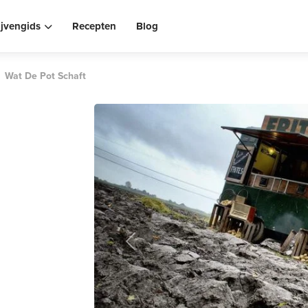
ijvengids
Recepten
Blog
Wat De Pot Schaft
Previous