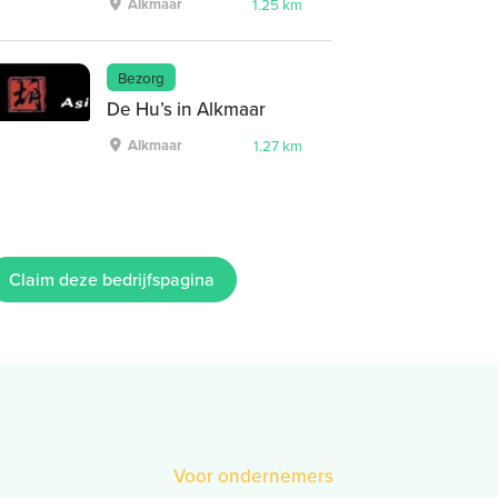
Alkmaar
1.25 km
Bezorg
De Hu’s in Alkmaar
Alkmaar
1.27 km
Claim deze bedrijfspagina
Voor ondernemers