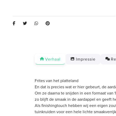
Verhaal
Impressie
Re
Frites van het platteland
En dat is precies wat er hier gebeurt, de aa
Om ze daarna te snijden in een formaat van 1
zo blijft de smaak in de aardappel en geeft he
Als finishingtouch hebben wij een eigen zo
tuinkruiden voor een hele lichte smaakverrijk