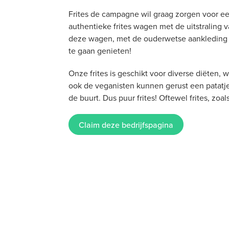
Frites de campagne wil graag zorgen voor e
authentieke frites wagen met de uitstraling v
deze wagen, met de ouderwetse aankleding g
te gaan genieten!
Onze frites is geschikt voor diverse diëten, w
ook de veganisten kunnen gerust een patatje 
de buurt. Dus puur frites! Oftewel frites, zoals
Claim deze bedrijfspagina