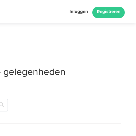
Inloggen
Registreren
le gelegenheden