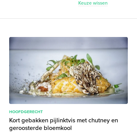
Keuze wissen
HOOFDGERECHT
Kort gebakken pijlinktvis met chutney en
geroosterde bloemkool