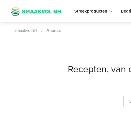
Streekproducten
Bedr
SmaakvolNH
/
Ananas
Recepten, van 