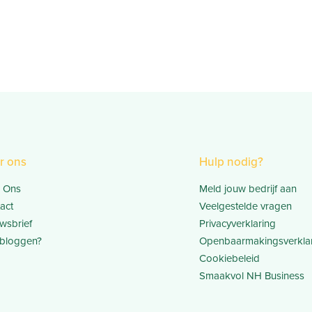
r ons
Hulp nodig?
 Ons
Meld jouw bedrijf aan
act
Veelgestelde vragen
wsbrief
Privacyverklaring
bloggen?
Openbaarmakingsverkla
Cookiebeleid
Smaakvol NH Business