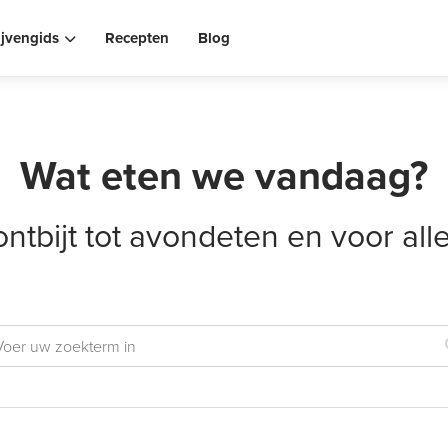
ijvengids
Recepten
Blog
Wat eten we vandaag?
ontbijt tot avondeten en voor al