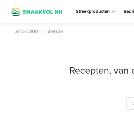
Streekproducten
Bedr
SmaakvolNH
/
Biefstuk
Recepten, van 