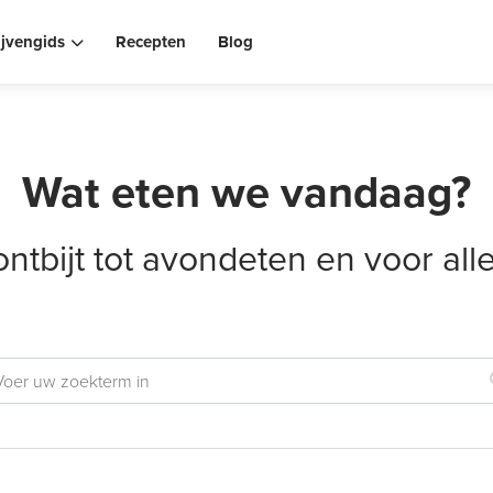
ijvengids
Recepten
Blog
Wat eten we vandaag?
ontbijt tot avondeten en voor al