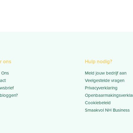
r ons
Hulp nodig?
 Ons
Meld jouw bedrijf aan
act
Veelgestelde vragen
wsbrief
Privacyverklaring
bloggen?
Openbaarmakingsverkla
Cookiebeleid
Smaakvol NH Business