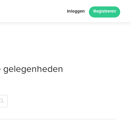
Inloggen
Registreren
le gelegenheden