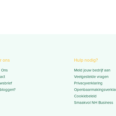
r ons
Hulp nodig?
 Ons
Meld jouw bedrijf aan
act
Veelgestelde vragen
wsbrief
Privacyverklaring
bloggen?
Openbaarmakingsverkla
Cookiebeleid
Smaakvol NH Business