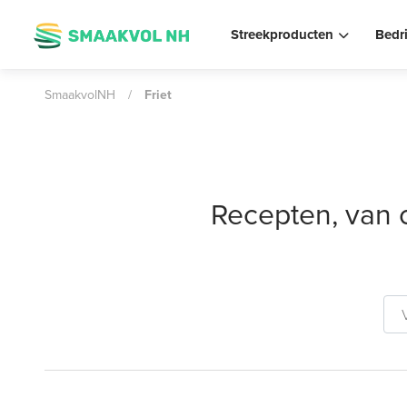
Streekproducten
Bedr
SmaakvolNH
/
Friet
Recepten, van 