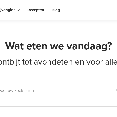
ijvengids
Recepten
Blog
Wat eten we vandaag?
ontbijt tot avondeten en voor al