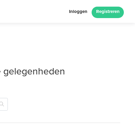
Inloggen
Registreren
le gelegenheden