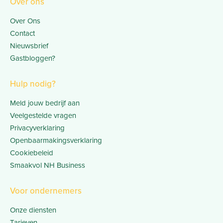
Over ons
Over Ons
Contact
Nieuwsbrief
Gastbloggen?
Hulp nodig?
Meld jouw bedrijf aan
Veelgestelde vragen
Privacyverklaring
Openbaarmakingsverklaring
Cookiebeleid
Smaakvol NH Business
Voor ondernemers
Onze diensten
Tarieven