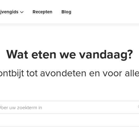
ijvengids
Recepten
Blog
Wat eten we vandaag?
ontbijt tot avondeten en voor al