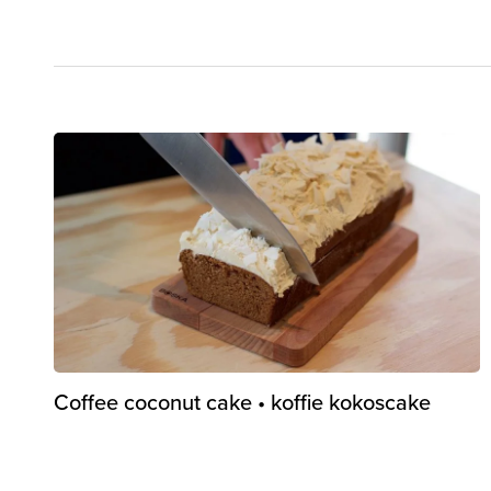
Coffee coconut cake • koffie kokoscake