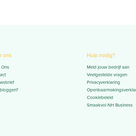
r ons
Hulp nodig?
 Ons
Meld jouw bedrijf aan
act
Veelgestelde vragen
wsbrief
Privacyverklaring
bloggen?
Openbaarmakingsverkla
Cookiebeleid
Smaakvol NH Business