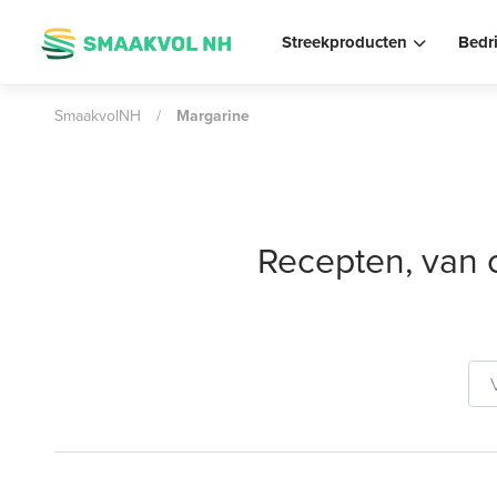
Streekproducten
Bedr
SmaakvolNH
/
Margarine
Recepten, van 