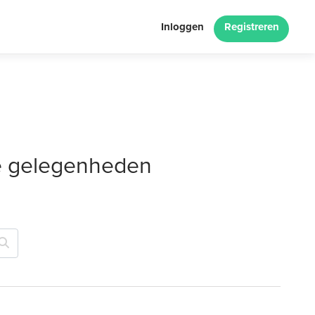
Inloggen
Registreren
le gelegenheden