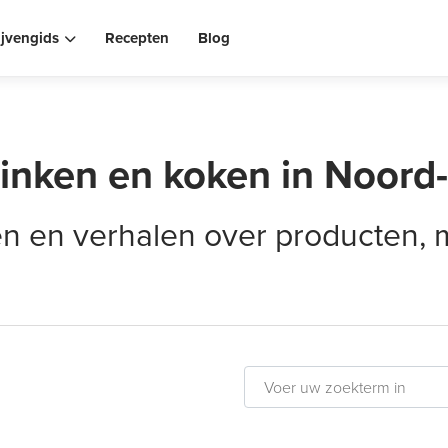
ijvengids
Recepten
Blog
rinken en koken in Noord
elen en verhalen over producten,