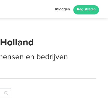
Inloggen
Registreren
-Holland
 mensen en bedrijven