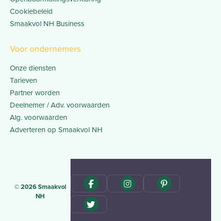
Cookiebeleid
Smaakvol NH Business
Voor ondernemers
Onze diensten
Tarieven
Partner worden
Deelnemer / Adv. voorwaarden
Alg. voorwaarden
Adverteren op Smaakvol NH
© 2026 Smaakvol
NH