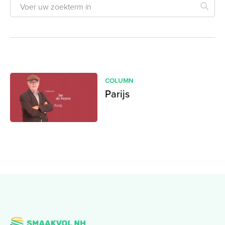
COLUMN
Parijs