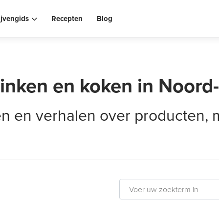
ijvengids
Recepten
Blog
rinken en koken in Noord
elen en verhalen over producten,