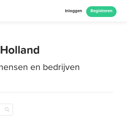
Inloggen
Registreren
-Holland
 mensen en bedrijven