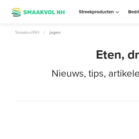
Streekproducten
Bedr
SmaakvolNH
/
jagen
Eten, d
Nieuws, tips, artik