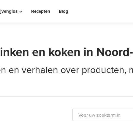
ijvengids
Recepten
Blog
rinken en koken in Noord
elen en verhalen over producten,