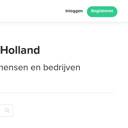
Inloggen
Registreren
-Holland
 mensen en bedrijven