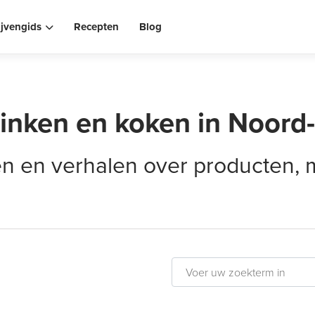
ijvengids
Recepten
Blog
rinken en koken in Noord
elen en verhalen over producten,