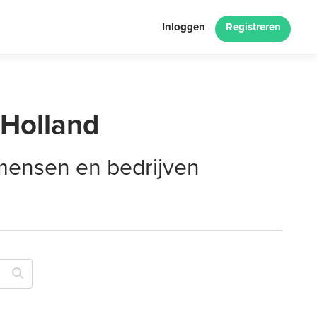
Inloggen
Registreren
-Holland
 mensen en bedrijven