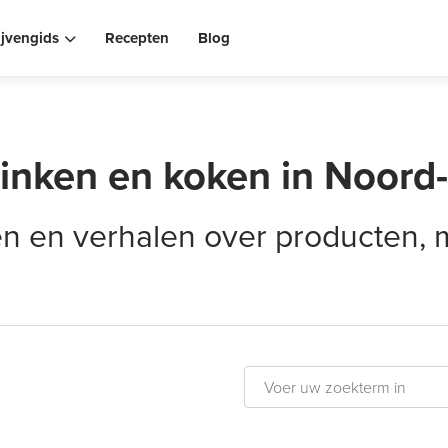
ijvengids
Recepten
Blog
rinken en koken in Noord
elen en verhalen over producten,