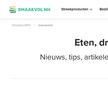
Streekproducten
Bedr
SmaakvolNH
/
macaroni
Eten, d
Nieuws, tips, artik