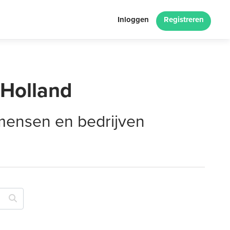
Inloggen
Registreren
-Holland
 mensen en bedrijven