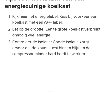
energiezuinige koelkast
Kijk naar het energielabel: Kies bij voorkeur een
koelkast met een A+++ label.
Let op de grootte: Een te grote koelkast verbruikt
onnodig veel energie.
Controleer de isolatie: Goede isolatie zorgt
ervoor dat de koude lucht binnen blijft en de
compressor minder hard hoeft te werken.