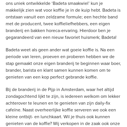
ons uniek ontwikkelde ‘Badeta smaakwiel’ kun je
makkelijk zien wat voor koffie je in de kuip hebt. Badeta is
ontstaan vanuit een zeldzame formule; een hechte band
met de producent, twee koffieliefhebbers, een eigen
branderij en bakken horeca-ervaring. Hierdoor ben je
gegarandeerd van een nieuw favoriet huismerk; Badeta!
Badeta weet als geen ander wat goeie koffie is. Na een
periode van leren, proeven en proberen hebben we de
stap gemaakt onze eigen branderij te beginnen waar boer,
brander, barista en klant samen kunnen komen om te
genieten van een kop perfect gebrande koffie.
Bij de branderij in de Pijp in Amsterdam, waar het altijd
zondagochtend lijkt te zijn, is iedereen welkom om lekker
achterover te leunen en te genieten van zijn daily-fix
cafeïne. Naast overheerlijke koffie serveren we ook een
kleine ontbijt- en lunchkaart. Wil je thuis ook kunnen
genieten van de koffie? Wij verkopen in de zaak ook onze