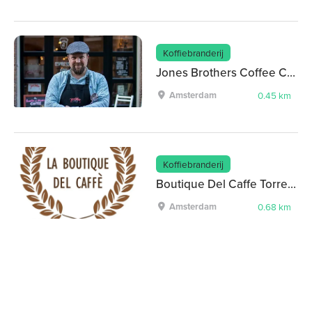
Koffiebranderij
Jones Brothers Coffee Company
Amsterdam
0.45 km
Koffiebranderij
Boutique Del Caffe Torrefazione.
Amsterdam
0.68 km