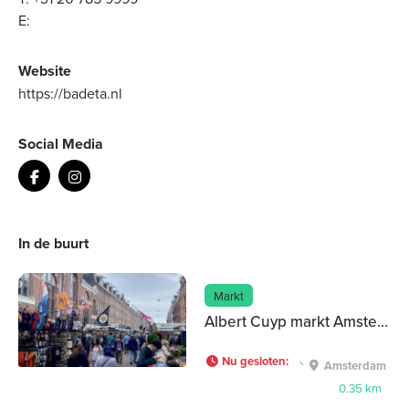
E:
Website
https://badeta.nl
Social Media
In de buurt
Markt
Albert Cuyp markt Amsterdam
Nu gesloten
:
Amsterdam
0.35 km