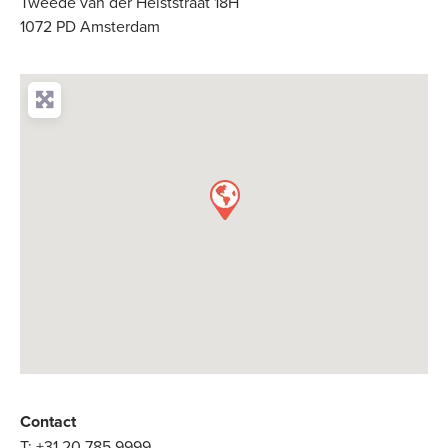
Tweede van der Helststraat 18H
1072 PD Amsterdam
Contact
T:
+31 20 785 9999