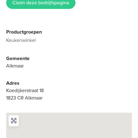
Claim deze bedrijfspagina
Productgroepen
Keukenwinkel
Gemeente
Alkmaar
Adres
Koedijkerstraat 18
1823 CR Alkmaar