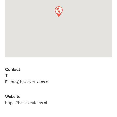
Contact
T:
E:
info@basickeukens.nl
Website
https://basickeukens.nl