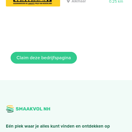
Alkmaar
0.25 km
Claim deze bedrijfspagina
Eén plek waar je alles kunt vinden en ontdekken op