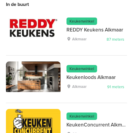
In de buurt
Keukenwinkel
REDDY Keukens Alkmaar
Alkmaar
87 meters
Keukenwinkel
Keukenloods Alkmaar
Alkmaar
91 meters
Keukenwinkel
KeukenConcurrent Alkmaar