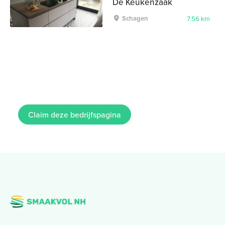
De Keukenzaak
Schagen
7.56 km
Claim deze bedrijfspagina