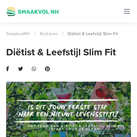
SmaakvolNH
/
Bedrijven
/
Diëtist & Leefstijl Slim Fit
Diëtist & Leefstijl Slim Fit
Previous
Next