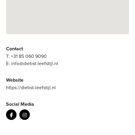
Contact
T:
+31 85 060 9090
E:
info@dietist-leefstijl.nl
Website
https://dietist-leefstijl.nl
Social Media