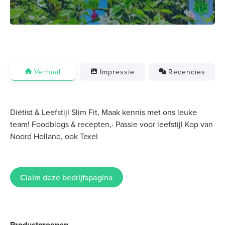
Verhaal
Impressie
Recencies
Diëtist & Leefstijl Slim Fit, Maak kennis met ons leuke
team! Foodblogs & recepten,· Passie voor leefstijl Kop van
Noord Holland, ook Texel
Claim deze bedrijfspagina
Productgroepen