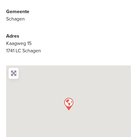
Gemeente
Schagen
Adres
Kaagweg 15
1741 LC Schagen