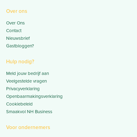
Over ons
Over Ons
Contact
Nieuwsbrief
Gastbloggen?
Hulp nodig?
Meld jouw bedrijf aan
Veelgestelde vragen
Privacyverklaring
Openbaarmakingsverklaring
Cookiebeleid
Smaakvol NH Business
Voor ondernemers