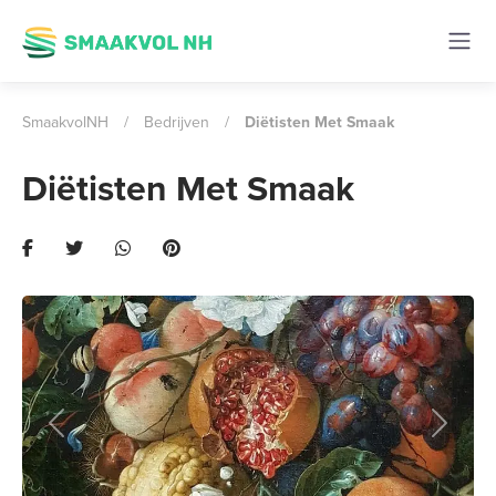
SmaakvolNH
/
Bedrijven
/
Diëtisten Met Smaak
Diëtisten Met Smaak
Previous
Next