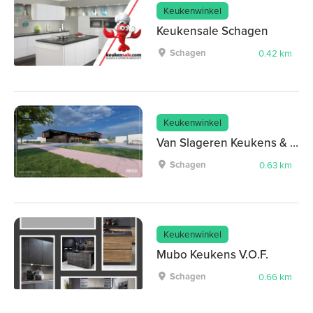
Keukenwinkel
Keukensale Schagen
Schagen
0.42 km
Keukenwinkel
Van Slageren Keukens & Interieur
Schagen
0.63 km
Keukenwinkel
Mubo Keukens V.O.F.
Schagen
0.66 km