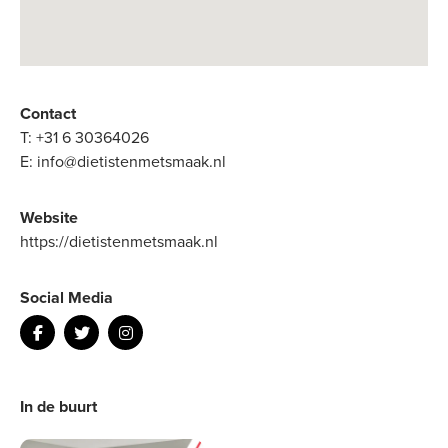
Contact
T:
+31 6 30364026
E:
info@dietistenmetsmaak.nl
Website
https://dietistenmetsmaak.nl
Social Media
In de buurt