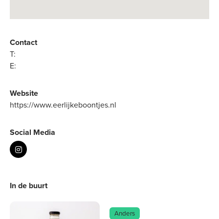
Contact
T:
E:
Website
https://www.eerlijkeboontjes.nl
Social Media
In de buurt
Anders