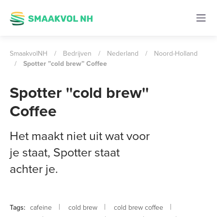
SmaakvolNH
/
Bedrijven
/
Nederland
/
Noord-Holland
/
Spotter ”cold brew” Coffee
Spotter ''cold brew''
Coffee
Het maakt niet uit wat voor
je staat, Spotter staat
achter je.
cafeine
cold brew
cold brew coffee