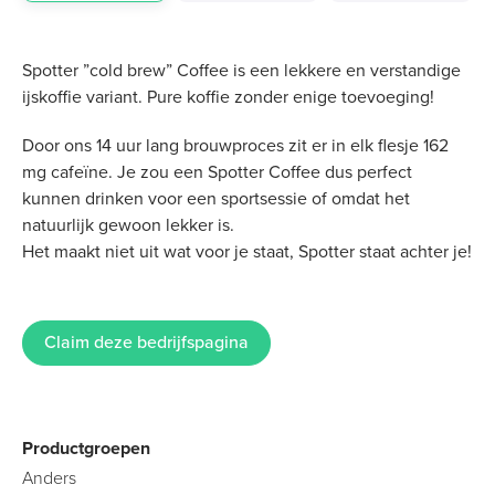
Spotter ”cold brew” Coffee is een lekkere en verstandige
ijskoffie variant. Pure koffie zonder enige toevoeging!
Door ons 14 uur lang brouwproces zit er in elk flesje 162
mg cafeïne. Je zou een Spotter Coffee dus perfect
kunnen drinken voor een sportsessie of omdat het
natuurlijk gewoon lekker is.
Het maakt niet uit wat voor je staat, Spotter staat achter je!
Claim deze bedrijfspagina
Productgroepen
Anders