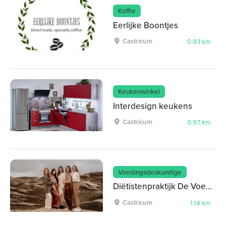
Koffie
Eerlijke Boontjes
Castricum
0.93 km
Keukenwinkel
Interdesign keukens
Castricum
0.97 km
Voedingsdeskundige
Diëtistenpraktijk De Voedingstuin
Castricum
1.14 km