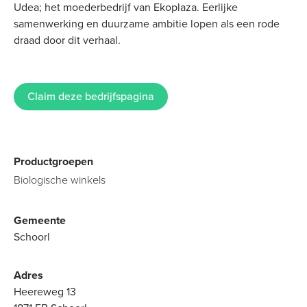
Udea; het moederbedrijf van Ekoplaza. Eerlijke
samenwerking en duurzame ambitie lopen als een rode
draad door dit verhaal.
Claim deze bedrijfspagina
Productgroepen
Biologische winkels
Gemeente
Schoorl
Adres
Heereweg 13