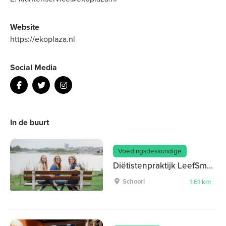
Website
https://ekoplaza.nl
Social Media
In de buurt
Voedingsdeskundige
Diëtistenpraktijk LeefSmakelijk
Schoorl
1.61 km