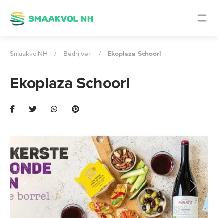
SmaakvolNH
/
Bedrijven
/
Ekoplaza Schoorl
Ekoplaza Schoorl
Previous
Next