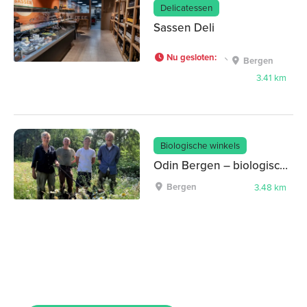
Delicatessen
Sassen Deli
Nu gesloten
:
Bergen
3.41 km
Biologische winkels
Odin Bergen – biologische supermarkt
Bergen
3.48 km