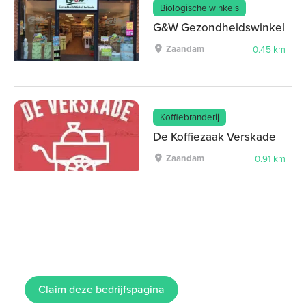
Biologische winkels
G&W Gezondheidswinkel
Zaandam
0.45 km
Koffiebranderij
De Koffiezaak Verskade
Zaandam
0.91 km
Claim deze bedrijfspagina