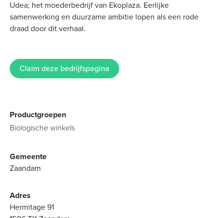
Udea; het moederbedrijf van Ekoplaza. Eerlijke
samenwerking en duurzame ambitie lopen als een rode
draad door dit verhaal.
Claim deze bedrijfspagina
Productgroepen
Biologische winkels
Gemeente
Zaandam
Adres
Hermitage 91