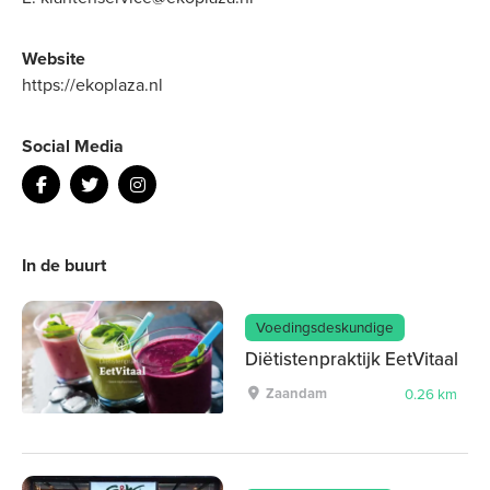
Website
https://ekoplaza.nl
Social Media
In de buurt
Voedingsdeskundige
Diëtistenpraktijk EetVitaal
Zaandam
0.26 km