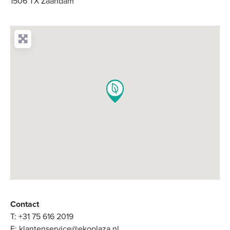
1506 TX Zaandam
Contact
T:
+31 75 616 2019
E:
klantenservice@ekoplaza.nl