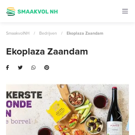
SmaakvolNH
/
Bedrijven
/
Ekoplaza Zaandam
Ekoplaza Zaandam
Previous
Next