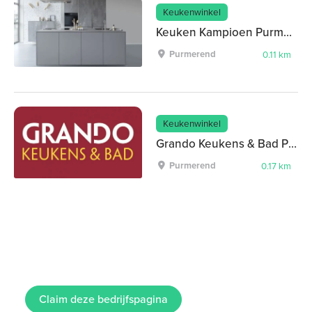
Keukenwinkel
Keuken Kampioen Purmerend
Purmerend
0.11 km
Keukenwinkel
Grando Keukens & Bad Purmerend
Purmerend
0.17 km
Claim deze bedrijfspagina