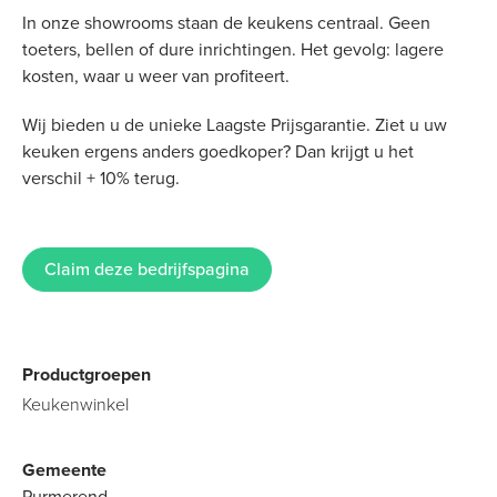
In onze showrooms staan de keukens centraal. Geen
toeters, bellen of dure inrichtingen. Het gevolg: lagere
kosten, waar u weer van profiteert.
Wij bieden u de unieke Laagste Prijsgarantie. Ziet u uw
keuken ergens anders goedkoper? Dan krijgt u het
verschil + 10% terug.
Claim deze bedrijfspagina
Productgroepen
Keukenwinkel
Gemeente
Purmerend