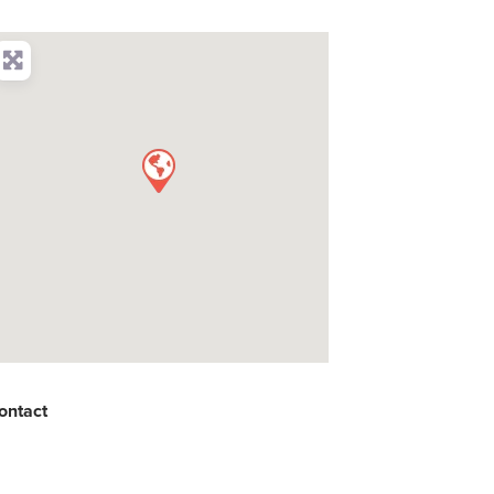
ontact
: