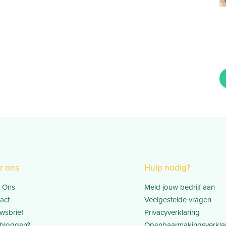
r ons
Hulp nodig?
 Ons
Meld jouw bedrijf aan
act
Veelgestelde vragen
wsbrief
Privacyverklaring
bloggen?
Openbaarmakingsverkla