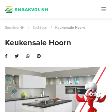
SmaakvolNH
/
Bedrijven
/
Keukensale Hoorn
Keukensale Hoorn
Previous
Next