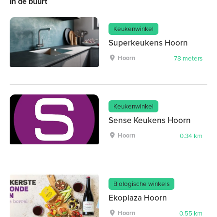
In de buurt
Keukenwinkel
Superkeukens Hoorn
Hoorn
78 meters
Keukenwinkel
Sense Keukens Hoorn
Hoorn
0.34 km
Biologische winkels
Ekoplaza Hoorn
Hoorn
0.55 km