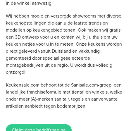
in de winkel aanwezig.
Wij hebben mooie en verzorgde showrooms met diverse
keukenopstellingen die aan u de laatste trends en
modellen op keukengebied tonen. Ook maken wij gratis
een 3D ontwerp voor u en komen wij bij u thuis om uw
keuken netjes voor u in te meten. Onze keukens worden
direct geleverd vanuit Duitsland en vakkundig
gemonteerd door speciaal geselecteerde
montagebedrijven uit de regio. U wordt dus volledig
ontzorgd!
Keukensale.com behoort tot de Sanisale.com-groep, een
landelijke franchiseformule met tientallen winkels, welke
onder meer (A)-merken sanitair, tegels en aanverwante
artikelen aanbiedt tegen bodemprijzen.
Claim deze bedrijfspagina