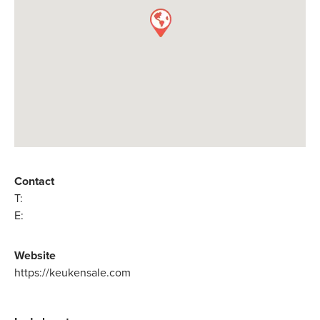
Contact
T:
E:
Website
https://keukensale.com